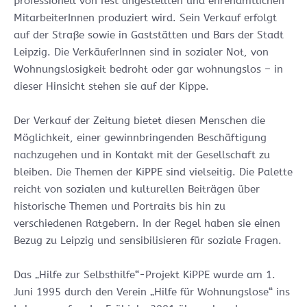
professionell von fest angestellten und ehrenamtlichen
MitarbeiterInnen produziert wird. Sein Verkauf erfolgt
auf der Straße sowie in Gaststätten und Bars der Stadt
Leipzig. Die VerkäuferInnen sind in sozialer Not, von
Wohnungslosigkeit bedroht oder gar wohnungslos – in
dieser Hinsicht stehen sie auf der Kippe.
Der Verkauf der Zeitung bietet diesen Menschen die
Möglichkeit, einer gewinnbringenden Beschäftigung
nachzugehen und in Kontakt mit der Gesellschaft zu
bleiben. Die Themen der KiPPE sind vielseitig. Die Palette
reicht von sozialen und kulturellen Beiträgen über
historische Themen und Portraits bis hin zu
verschiedenen Ratgebern. In der Regel haben sie einen
Bezug zu Leipzig und sensibilisieren für soziale Fragen.
Das „Hilfe zur Selbsthilfe“-Projekt KiPPE wurde am 1.
Juni 1995 durch den Verein „Hilfe für Wohnungslose“ ins