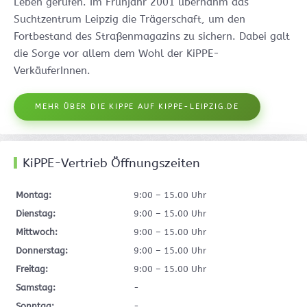
Leben gerufen. Im Frühjahr 2001 übernahm das
Suchtzentrum Leipzig die Trägerschaft, um den
Fortbestand des Straßenmagazins zu sichern. Dabei galt
die Sorge vor allem dem Wohl der KiPPE-
VerkäuferInnen.
MEHR ÜBER DIE KIPPE AUF KIPPE-LEIPZIG.DE
KiPPE-Vertrieb Öffnungszeiten
Montag:
9:00 – 15.00 Uhr
Dienstag:
9:00 – 15.00 Uhr
Mittwoch:
9:00 – 15.00 Uhr
Donnerstag:
9:00 – 15.00 Uhr
Freitag:
9:00 – 15.00 Uhr
Samstag:
-
Sonntag:
-