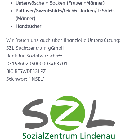
Unterwäsche + Socken (Frauen+Männer)
Pullover/Sweatshirts/leichte Jacken/T-Shirts
(Männer)
Handtücher
Wir freuen uns auch über finanzielle Unterstützung:
SZL Suchtzentrum gGmbH
Bank für Sozialwirtschaft
DE15860205000003463701
BIC BFSWDE33LPZ
Stichwort "INSEL"