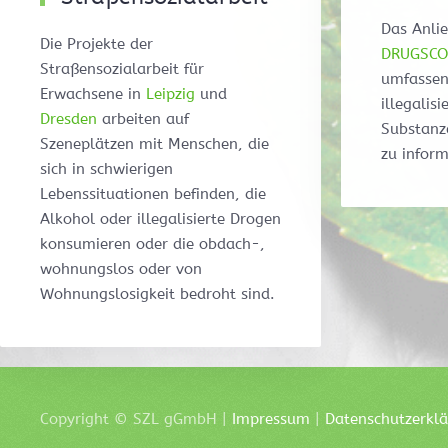
Das Anlie
Die Projekte der
DRUGSCO
Straßensozialarbeit für
umfassen
Erwachsene in
Leipzig
und
illegalis
Dresden
arbeiten auf
Substanz
Szeneplätzen mit Menschen, die
zu inform
sich in schwierigen
Lebenssituationen befinden, die
Alkohol oder illegalisierte Drogen
konsumieren oder die obdach-,
wohnungslos oder von
Wohnungslosigkeit bedroht sind.
Copyright ©
SZL
gGmbH |
Impressum
|
Datenschutzerkl