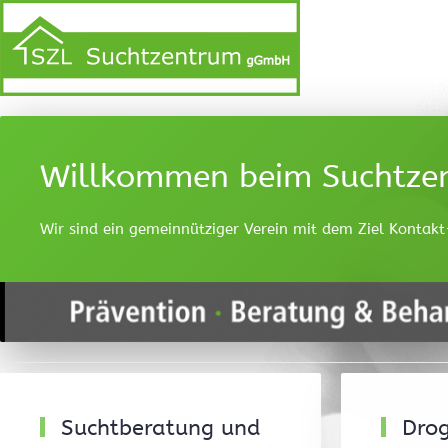
Willkommen beim Suchtzen
Wir sind ein gemeinnütziger Verein mit dem Ziel Kontak
Suchtberatung und
Drog