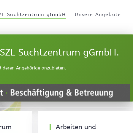
ZL Suchtzentrum gGmbH
Unsere Angebote
r SZL Suchtzentrum gGmbH.
d deren Angehörige anzubieten.
trum
Arbeiten und