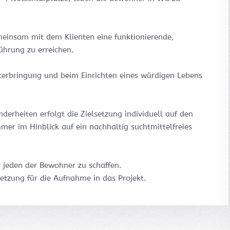
emeinsam mit dem Klienten eine funktionierende,
ührung zu erreichen.
terbringung und beim Einrichten eines würdigen Lebens
derheiten erfolgt die Zielsetzung individuell auf den
mer im Hinblick auf ein nachhaltig suchtmittelfreies
 jeden der Bewohner zu schaffen.
setzung für die Aufnahme in das Projekt.