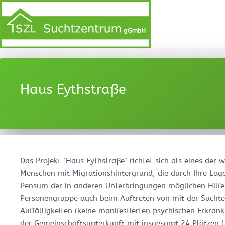
Haus Eythstraße
Das Projekt `Haus Eythstraße` richtet sich als eines der
Menschen mit Migrationshintergrund, die durch Ihre Lag
Pensum der in anderen Unterbringungen möglichen Hilfe
Personengruppe auch beim Auftreten von mit der Sucht
Auffälligkeiten (keine manifestierten psychischen Erkran
der Gemeinschaftsunterkunft mit insgesamt 24 Plätzen (