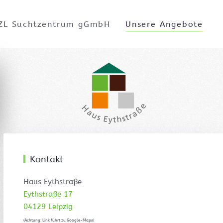
ZL Suchtzentrum gGmbH
Unsere Angebote
Kontakt
Haus Eythstraße
Eythstraße 17
04129 Leipzig
(Achtung: Link führt zu Google-Maps)