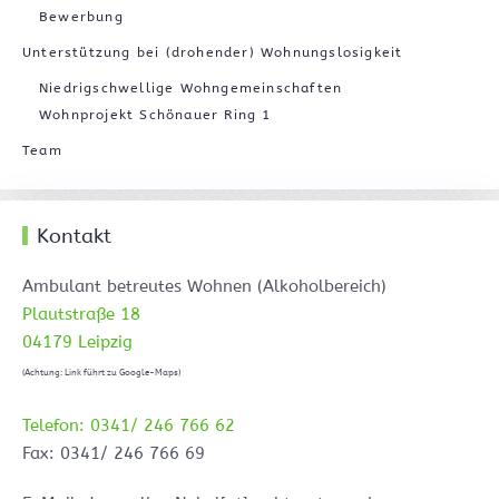
Bewerbung
Unterstützung bei (drohender) Wohnungslosigkeit
Niedrigschwellige Wohngemeinschaften
Wohnprojekt Schönauer Ring 1
Team
Kontakt
Ambulant betreutes Wohnen (Alkoholbereich)
Plautstraße 18
04179 Leipzig
(Achtung: Link führt zu Google-Maps)
Telefon: 0341/ 246 766 62
Fax: 0341/ 246 766 69