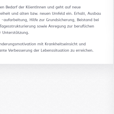
llen Bedarf der KlientInnen und geht auf neue
iheit und alten bzw. neuen Umfeld ein. Erhalt, Ausbau
 -aufarbeitung, Hilfe zur Grundsicherung, Beistand bei
gesstrukturierung sowie Anregung zur beruflichen
r Unterstützung.
ränderungsmotivation mit Krankheitseinsicht und
te Verbesserung der Lebenssituation zu erreichen.