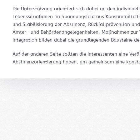
Die Unterstützung orientiert sich dabei an den individue
Lebenssituationen im Spannungsfeld aus Konsummittelfre
und Stabilisierung der Abstinenz, Rückfallprävention und
Ämter- und Behördenangelegenheiten, Maßnahmen zur Ta
Integration bilden dabei die grundlegenden Bausteine de
Auf der anderen Seite sollten die Interessenten eine Ve
Abstinenzorientierung haben, um gemeinsam eine konstan