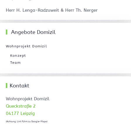
Herr H. Lenga-Radzuweit & Herr Th. Nerger
Angebote Domizil
Wohnprojekt Domizil
Konzept
Team
Kontakt
Wohnprojekt Domizil
Queckstraße 2
04177 Leipzig
(Achtung: Link führt zu Google-Maps)