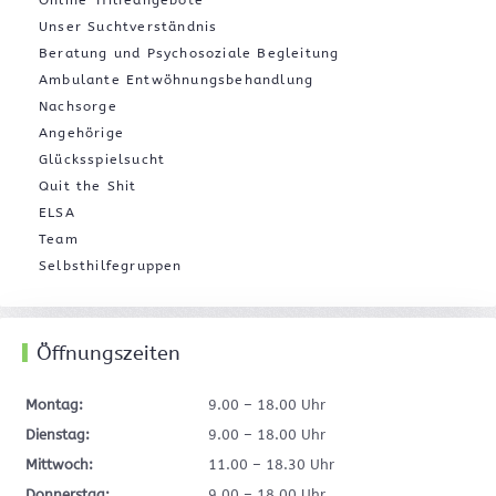
Online-Hilfeangebote
Unser Suchtverständnis
Beratung und Psychosoziale Begleitung
Ambulante Entwöhnungsbehandlung
Nachsorge
Angehörige
Glücksspielsucht
Quit the Shit
ELSA
Team
Selbsthilfegruppen
Öffnungszeiten
Montag:
9.00 – 18.00 Uhr
Dienstag:
9.00 – 18.00 Uhr
Mittwoch:
11.00 – 18.30 Uhr
Donnerstag:
9.00 – 18.00 Uhr