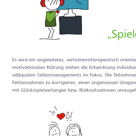
Es wird ein angeleitetes, verhaltenstherapeutisch orie
motivationalen Klärung stehen die Entwicklung individue
adäquaten Selbstmanagements im Fokus. Die Teilnehmer 
Fehlannahmen zu korrigieren, einen angemessen Umgang 
mit Glücksspielverlangen bzw. Risikosituationen umzugeh