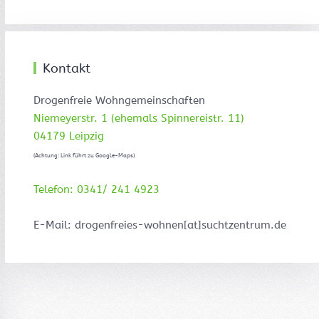
Kontakt
Drogenfreie Wohngemeinschaften
Niemeyerstr. 1 (ehemals Spinnereistr. 11)
04179 Leipzig
(Achtung: Link führt zu Google-Maps)
Telefon: 0341/ 241 4923
E-Mail: drogenfreies-wohnen[at]suchtzentrum.de