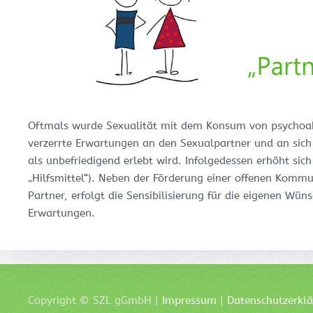
Oftmals wurde Sexualität mit dem Konsum von psychoakt
verzerrte Erwartungen an den Sexualpartner und an sich 
als unbefriedigend erlebt wird. Infolgedessen erhöht sic
„Hilfsmittel“). Neben der Förderung einer offenen Kom
Partner, erfolgt die Sensibilisierung für die eigenen Wü
Erwartungen.
Copyright ©
SZL
gGmbH |
Impressum
|
Datenschutzerkl