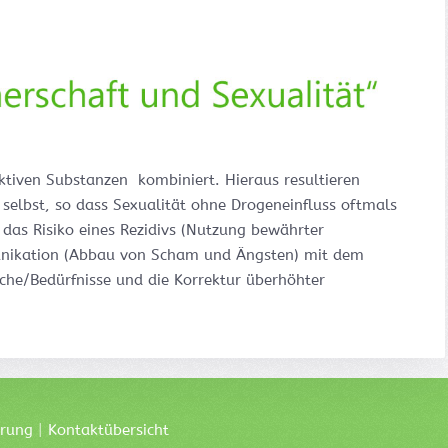
iven Substanzen kombiniert. Hieraus resultieren
selbst, so dass Sexualität ohne Drogeneinfluss oftmals
h das Risiko eines Rezidivs (Nutzung bewährter
munikation (Abbau von Scham und Ängsten) mit dem
nsche/Bedürfnisse und die Korrektur überhöhter
ärung
|
Kontaktübersicht