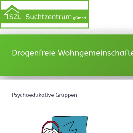
Drogenfreie Wohngemeinschaft
Psychoedukative Gruppen