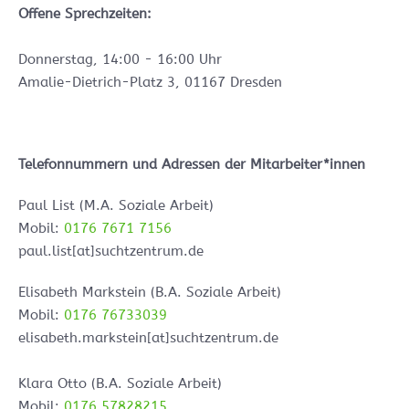
Offene Sprechzeiten:
Donnerstag, 14:00 - 16:00 Uhr
Amalie-Dietrich-Platz 3, 01167 Dresden
Telefonnummern und Adressen der Mitarbeiter*innen
Paul List (M.A. Soziale Arbeit)
Mobil:
0176 7671 7156
paul.list[at]suchtzentrum.de
Elisabeth Markstein (B.A. Soziale Arbeit)
Mobil:
0176 76733039
elisabeth.markstein[at]suchtzentrum.de
Klara Otto (B.A. Soziale Arbeit)
Mobil:
0176 57828215