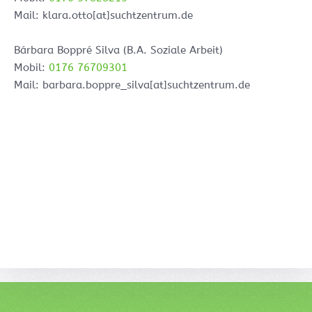
Mail: klara.otto[at]suchtzentrum.de
Bárbara Boppré Silva (B.A. Soziale Arbeit)
Mobil:
0176 76709301
Mail: barbara.boppre_silva[at]suchtzentrum.de