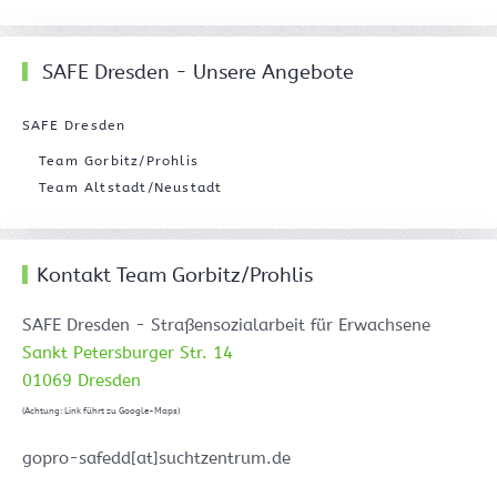
SAFE Dresden - Unsere Angebote
SAFE Dresden
Team Gorbitz/Prohlis
Team Altstadt/Neustadt
Kontakt Team Gorbitz/Prohlis
SAFE Dresden - Straßensozialarbeit für Erwachsene
Sankt Petersburger Str. 14
01069 Dresden
(Achtung: Link führt zu Google-Maps)
gopro-safedd[at]suchtzentrum.de