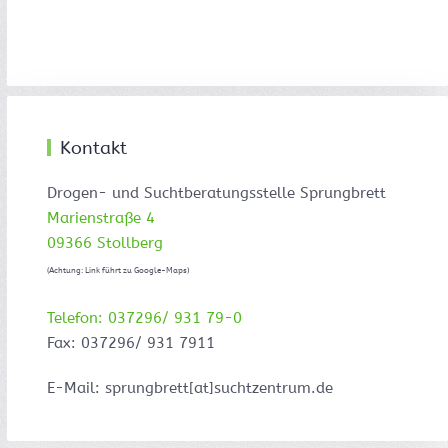
Kontakt
Drogen- und Suchtberatungsstelle Sprungbrett
Marienstraße 4
09366 Stollberg
(Achtung: Link führt zu Google-Maps)
Telefon: 037296/ 931 79-0
Fax: 037296/ 931 7911
E-Mail: sprungbrett[at]suchtzentrum.de