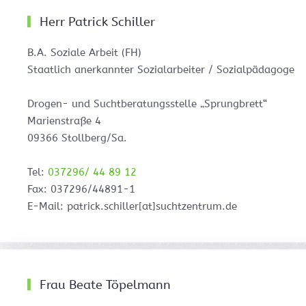
Herr Patrick Schiller
B.A. Soziale Arbeit (FH)
Staatlich anerkannter Sozialarbeiter / Sozialpädagoge
Drogen- und Suchtberatungsstelle „Sprungbrett“
Marienstraße 4
09366 Stollberg/Sa.
Tel:
037296/ 44 89 12
Fax: 037296/44891-1
E-Mail: patrick.schiller[at]suchtzentrum.de
Frau Beate Töpelmann