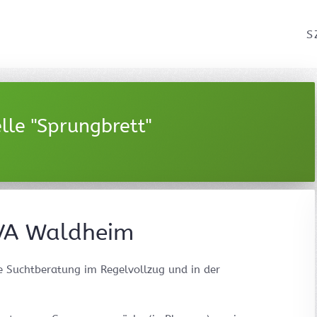
S
le "Sprungbrett"
JVA Waldheim
e Suchtberatung im Regelvollzug und in der