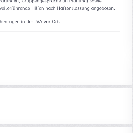
ratungen, Gruppengespräche (in Planung) sowie
 weiterführende Hilfen nach Haftentlassung angeboten.
hentagen in der JVA vor Ort.