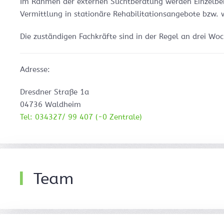
Im Rahmen der externen Suchtberatung werden Einzelbe
Vermittlung in stationäre Rehabilitationsangebote bzw.
Die zuständigen Fachkräfte sind in der Regel an drei Woc
Adresse:
Dresdner Straße 1a
04736 Waldheim
Tel: 034327/ 99 407 (-0 Zentrale)
Team