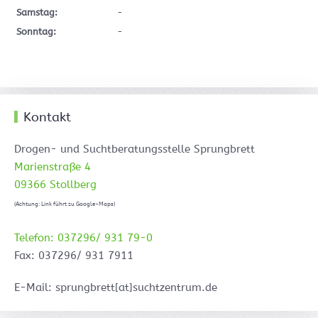
Samstag:
-
Sonntag:
-
Kontakt
Drogen- und Suchtberatungsstelle Sprungbrett
Marienstraße 4
09366 Stollberg
(Achtung: Link führt zu Google-Maps)
Telefon: 037296/ 931 79-0
Fax: 037296/ 931 7911
E-Mail: sprungbrett[at]suchtzentrum.de