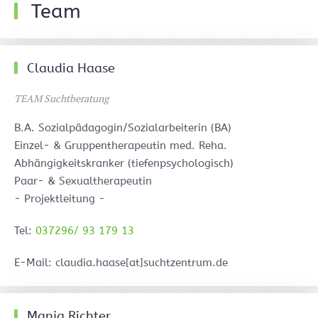
Team
Claudia Haase
TEAM Suchtberatung
B.A. Sozialpädagogin/Sozialarbeiterin (BA)
Einzel- & Gruppentherapeutin med. Reha.
Abhängigkeitskranker (tiefenpsychologisch)
Paar- & Sexualtherapeutin
- Projektleitung -
Tel:
037296/ 93 179 13
E-Mail: claudia.haase[at]suchtzentrum.de
Manja Richter