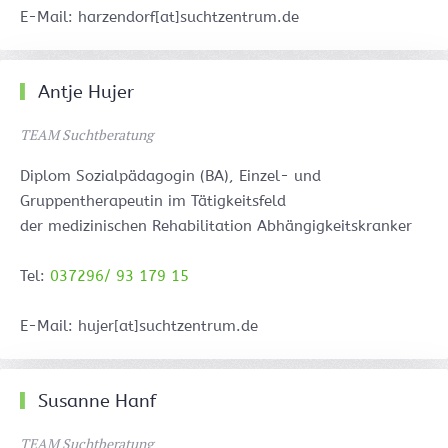
E-Mail: harzendorf[at]suchtzentrum.de
Antje Hujer
TEAM Suchtberatung
Diplom Sozialpädagogin (BA), Einzel- und
Gruppentherapeutin im Tätigkeitsfeld
der medizinischen Rehabilitation Abhängigkeitskranker
Tel:
037296/ 93 179 15
E-Mail: hujer[at]suchtzentrum.de
Susanne Hanf
TEAM Suchtberatung