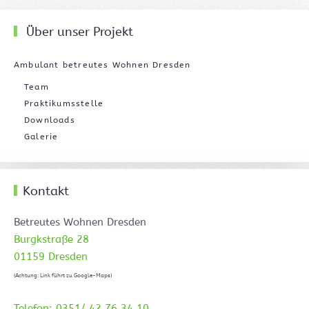
Über unser Projekt
Ambulant betreutes Wohnen Dresden
Team
Praktikumsstelle
Downloads
Galerie
Kontakt
Betreutes Wohnen Dresden
Burgkstraße 28
01159 Dresden
(Achtung: Link führt zu Google-Maps)
Telefon: 0351/ 42 76 34 10