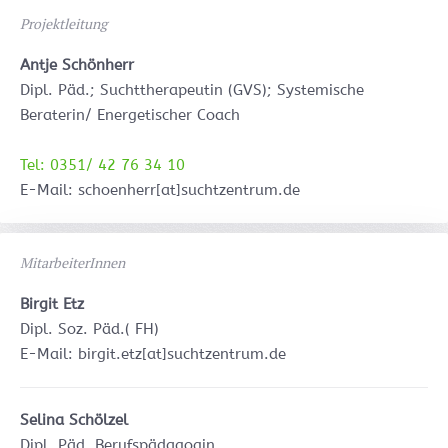
Projektleitung
Antje Schönherr
Dipl. Päd.; Suchttherapeutin (GVS); Systemische
Beraterin/ Energetischer Coach
Tel: 0351/ 42 76 34 10
E-Mail: schoenherr[at]suchtzentrum.de
MitarbeiterInnen
Birgit Etz
Dipl. Soz. Päd.( FH)
E-Mail: birgit.etz[at]suchtzentrum.de
Selina Schölzel
Dipl. Päd. Berufspädagogin